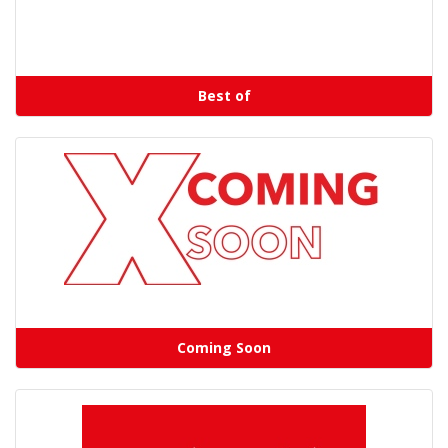
Best of
Coming Soon