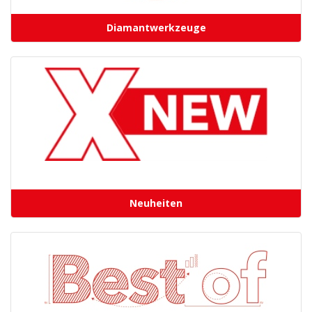
Diamantwerkzeuge
Neuheiten